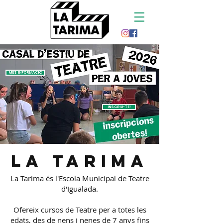
MÉS INFORMACIÓ
INSCRIU-TE!
LA TARIMA
La Tarima és l'Escola Municipal de Teatre
d'Igualada.
Ofereix cursos de Teatre per a totes les
edats, des de nens i nenes de 7 anys fins