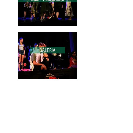
GALERIA
HORARI D'ATENCIÓ
De Dilluns a Divendres